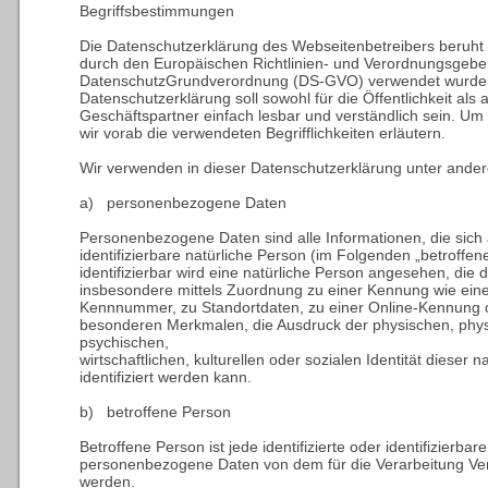
Begriffsbestimmungen
Die Datenschutzerklärung des Webseitenbetreibers beruht au
durch den Europäischen Richtlinien- und Verordnungsgeber
DatenschutzGrundverordnung (DS-GVO) verwendet wurde
Datenschutzerklärung soll sowohl für die Öffentlichkeit al
Geschäftspartner einfach lesbar und verständlich sein. Um
wir vorab die verwendeten Begrifflichkeiten erläutern.
Wir verwenden in dieser Datenschutzerklärung unter ander
a) personenbezogene Daten
Personenbezogene Daten sind alle Informationen, die sich au
identifizierbare natürliche Person (im Folgenden „betroffen
identifizierbar wird eine natürliche Person angesehen, die di
insbesondere mittels Zuordnung zu einer Kennung wie ein
Kennnummer, zu Standortdaten, zu einer Online-Kennung 
besonderen Merkmalen, die Ausdruck der physischen, phys
psychischen,
wirtschaftlichen, kulturellen oder sozialen Identität dieser n
identifiziert werden kann.
b) betroffene Person
Betroffene Person ist jede identifizierte oder identifizierba
personenbezogene Daten von dem für die Verarbeitung Vera
werden.