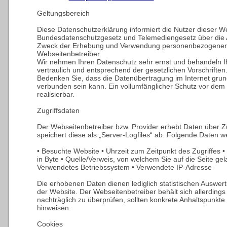
Geltungsbereich
Diese Datenschutzerklärung informiert die Nutzer dieser 
Bundesdatenschutzgesetz und Telemediengesetz über die 
Zweck der Erhebung und Verwendung personenbezogener
Webseitenbetreiber.
Wir nehmen Ihren Datenschutz sehr ernst und behandeln 
vertraulich und entsprechend der gesetzlichen Vorschriften
Bedenken Sie, dass die Datenübertragung im Internet grund
verbunden sein kann. Ein vollumfänglicher Schutz vor dem Z
realisierbar.
Zugriffsdaten
Der Webseitenbetreiber bzw. Provider erhebt Daten über Zug
speichert diese als „Server-Logfiles“ ab. Folgende Daten we
• Besuchte Website • Uhrzeit zum Zeitpunkt des Zugriffes
in Byte • Quelle/Verweis, von welchem Sie auf die Seite ge
Verwendetes Betriebssystem • Verwendete IP-Adresse
Die erhobenen Daten dienen lediglich statistischen Auswe
der Website. Der Webseitenbetreiber behält sich allerdings 
nachträglich zu überprüfen, sollten konkrete Anhaltspunkte
hinweisen.
Cookies