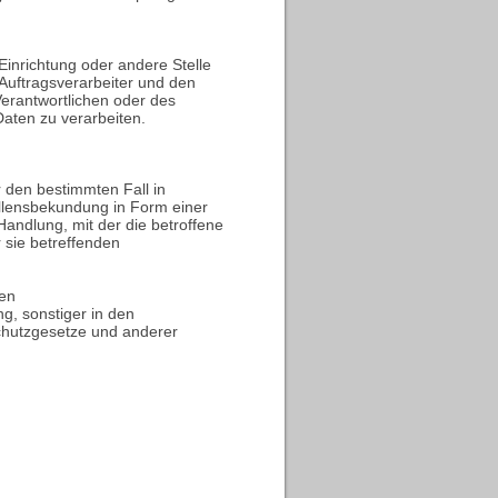
 Einrichtung oder andere Stelle
Auftragsverarbeiter und den
erantwortlichen oder des
aten zu verarbeiten.
ür den bestimmten Fall in
llensbekundung in Form einer
andlung, mit der die betroffene
 sie betreffenden
hen
g, sonstiger in den
chutzgesetze und anderer