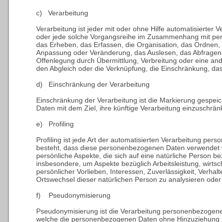
c) Verarbeitung
Verarbeitung ist jeder mit oder ohne Hilfe automatisierter
oder jede solche Vorgangsreihe im Zusammenhang mit p
das Erheben, das Erfassen, die Organisation, das Ordnen, 
Anpassung oder Veränderung, das Auslesen, das Abfragen,
Offenlegung durch Übermittlung, Verbreitung oder eine and
den Abgleich oder die Verknüpfung, die Einschränkung, da
d) Einschränkung der Verarbeitung
Einschränkung der Verarbeitung ist die Markierung gespe
Daten mit dem Ziel, ihre künftige Verarbeitung einzuschrän
e) Profiling
Profiling ist jede Art der automatisierten Verarbeitung per
besteht, dass diese personenbezogenen Daten verwendet
persönliche Aspekte, die sich auf eine natürliche Person b
insbesondere, um Aspekte bezüglich Arbeitsleistung, wirtsc
persönlicher Vorlieben, Interessen, Zuverlässigkeit, Verhalt
Ortswechsel dieser natürlichen Person zu analysieren ode
f) Pseudonymisierung
Pseudonymisierung ist die Verarbeitung personenbezogener
welche die personenbezogenen Daten ohne Hinzuziehung zu