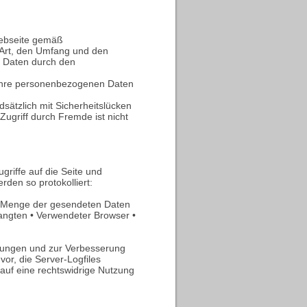
Webseite gemäß
Art, den Umfang und den
 Daten durch den
Ihre personenbezogenen Daten
.
sätzlich mit Sicherheitslücken
ugriff durch Fremde ist nicht
riffe auf die Seite und
rden so protokolliert:
 • Menge der gesendeten Daten
langten • Verwendeter Browser •
rtungen und zur Verbesserung
vor, die Server-Logfiles
 auf eine rechtswidrige Nutzung