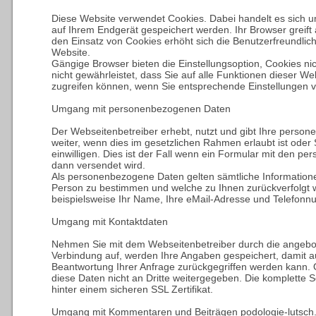
Diese Website verwendet Cookies. Dabei handelt es sich u
auf Ihrem Endgerät gespeichert werden. Ihr Browser greift 
den Einsatz von Cookies erhöht sich die Benutzerfreundlich
Website.
Gängige Browser bieten die Einstellungsoption, Cookies nic
nicht gewährleistet, dass Sie auf alle Funktionen dieser 
zugreifen können, wenn Sie entsprechende Einstellungen
Umgang mit personenbezogenen Daten
Der Webseitenbetreiber erhebt, nutzt und gibt Ihre pers
weiter, wenn dies im gesetzlichen Rahmen erlaubt ist oder
einwilligen. Dies ist der Fall wenn ein Formular mit den pe
dann versendet wird.
Als personenbezogene Daten gelten sämtliche Informatione
Person zu bestimmen und welche zu Ihnen zurückverfolgt 
beispielsweise Ihr Name, Ihre eMail-Adresse und Telefon
Umgang mit Kontaktdaten
Nehmen Sie mit dem Webseitenbetreiber durch die angebo
Verbindung auf, werden Ihre Angaben gespeichert, damit a
Beantwortung Ihrer Anfrage zurückgegriffen werden kann. 
diese Daten nicht an Dritte weitergegeben. Die komplette Se
hinter einem sicheren SSL Zertifikat.
Umgang mit Kommentaren und Beiträgen podologie-lutsch.c