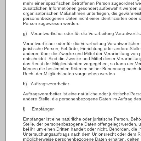
mehr einer spezifischen betroffenen Person zugeordnet we
zusätzlichen Informationen gesondert aufbewahrt werden 
organisatorischen Maßnahmen unterliegen, die gewährleist
personenbezogenen Daten nicht einer identifizierten oder id
Person zugewiesen werden.
g) Verantwortlicher oder für die Verarbeitung Verantwortli
Verantwortlicher oder für die Verarbeitung Verantwortlicher i
juristische Person, Behörde, Einrichtung oder andere Stelle
anderen über die Zwecke und Mittel der Verarbeitung vo
entscheidet. Sind die Zwecke und Mittel dieser Verarbeitu
das Recht der Mitgliedstaaten vorgegeben, so kann der Ve
können die bestimmten Kriterien seiner Benennung nach 
Recht der Mitgliedstaaten vorgesehen werden.
h) Auftragsverarbeiter
Auftragsverarbeiter ist eine natürliche oder juristische Per
andere Stelle, die personenbezogene Daten im Auftrag des 
i) Empfänger
Empfänger ist eine natürliche oder juristische Person, Beh
Stelle, der personenbezogene Daten offengelegt werden, 
bei ihr um einen Dritten handelt oder nicht. Behörden, di
Untersuchungsauftrags nach dem Unionsrecht oder dem Re
möglicherweise personenbezogene Daten erhalten, gelten j