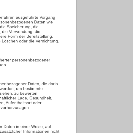
 Verfahren ausgeführte Vorgang
ersonenbezogenen Daten wie
die Speicherung, die
 die Verwendung, die
ere Form der Bereitstellung,
s Löschen oder die Vernichtung.
icherter personenbezogener
ken.
sonenbezogener Daten, die darin
 werden, um bestimmte
eziehen, zu bewerten,
haftlicher Lage, Gesundheit,
en, Aufenthaltsort oder
r vorherzusagen.
 Daten in einer Weise, auf
sätzlicher Informationen nicht